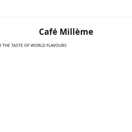
Café Millème
R THE TASTE OF WORLD FLAVOURS