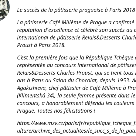
Le succès de la pâtisserie praguoise à Paris 2018
La pâtisserie Café Millème de Prague a confirmé
réputation d´excellence et célébré son succès au 
international de pâtisserie Relais&Desserts Charl
Proust à Paris 2018.
C’est la première fois que la République Tchèque 
représentée au concours international de pâtisser
Relais&Desserts Charles Proust, qui se tient tous 
ans à Paris au Salon du Chocolat, depuis 1953. A
Agakishieva, chef pâtissier de Café Millème à Pr
(Klimentská 34), la seule femme présente dans le
concours, a honorablement défendu les couleurs
Prague. Toutes nos félicitations !
https://www.mzv.cz/paris/fr/republique_tcheque_f
ulture/archive_des_actualites/le_succ_s_de_la_pati