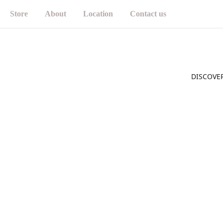
Store
About
Location
Contact us
DISCOVE