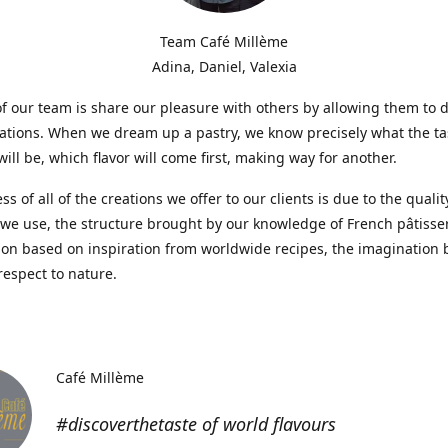
Team Café Millème
Adina, Daniel, Valexia
f our team is share our pleasure with others by allowing them to 
tions. When we dream up a pastry, we know precisely what the ta
will be, which flavor will come first, making way for another.
s of all of the creations we offer to our clients is due to the qualit
we use, the structure brought by our knowledge of French pâtisser
on based on inspiration from worldwide recipes, the imagination 
respect to nature.
Café Millème
#discoverthetaste of world flavours