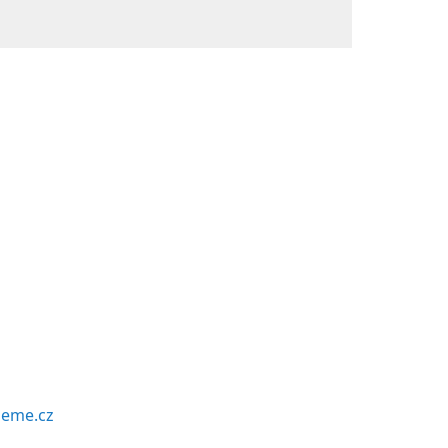
leme.cz